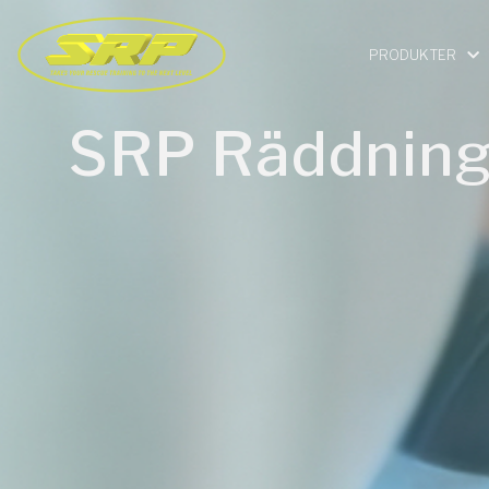
PRODUKTER
SRP Räddning