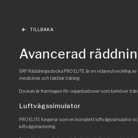
TILLBAKA
Avancerad räddning
SRP Räddningsdocka PRO ELITE är en vidareutveckling av 
medicinsk och taktisk träning.
Dockan är framtagen för organisationer som behöver träna
Luftvägssimulator
PRO ELITE fungerar som en komplett luftvägssimulator och 
luftvägshantering.