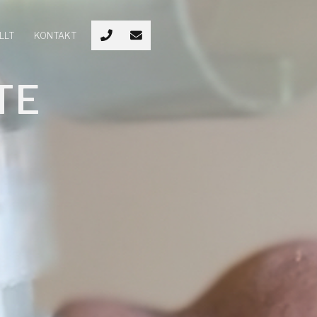
LLT
KONTAKT
TE