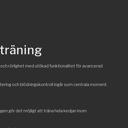
 träning
ch rörlighet med utökad funktionalitet för avancerad
ntering och blödningskontroll ingår som centrala moment.
gen gör det möjligt att träna hela kedjan inom