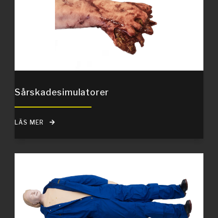
Sårskadesimulatorer
LÄS MER