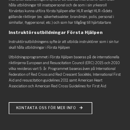
hålla utbildningar till insatspersonal och de som i sin yrkesroll
förväntas kunna utföra första hjälpen eller HLR enligt HLR-rådets
gällande riktlinjer (ex. säkerhetsvakter, brandmän, polis, personal i
simhallar, flygpersonal, etc.) och som har tillgång till hjärtstartare.
Instruktörsutbildningar Första Hjälpen
Instruktörsutbildningens syfte är att utbilda instruktörer som i sin tur
skall hålla utbildningar i Första Hjälpen
Utbildningsprogrammet i Första Hjälpen baseras på de internationella
riktlinjerna European and Resuscitation Council (ERC) 2015 och 2010
vilka revideras vart 5: år. Programmet baseras även på International
Federation of Red Cross and Red Crescent Sociétés, International First
Aid and resuscitation guidelines 2011 samt American Heart
Association och American Red Cross Guidelines for First Aid
KONTAKTA OSS FÖR MER INFO