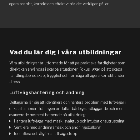
agera snabbt, korrekt och effektivt när det verkligen gäller.
Vad du lär dig i våra utbildningar
Våra utbildningar är utformade för att ge praktiska färdigheter som
direkt kan användas i skarpa situationer. Fokus ligger på att skapa
handlingsberedskap, trygghet och förmåga att agera korrekt under
stress.
Luftvägshantering och andning
Deltagarna lär sig att identifiera och hantera problem med luftvägar i
olika situationer. Träningen omfattar både grundläggande och mer
avancerade moment beroende på utbildning.
Hantera luftvägar med mask, svalgtub och intubationsutrustning
Ventilera med andningsmask och andningsballong
Identifiera och åtgärda luftvägsstopp