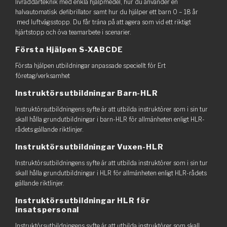
livräddarteknik med enkla hjälpmedel, hur du använder en
halvautomatisk defibrillator samt hur du hjälper ett barn 0 – 18 år
med luftvägsstopp. Du får träna på att agera som vid ett riktigt
hjärtstopp och öva teamarbete i scenarier.
Första Hjälpen S-XABCDE
Första hjälpen utbildningar anpassade speciellt för Ert
företag/verksamhet
Instruktörsutbildningar Barn-HLR
Instruktörsutbildningens syfte är att utbilda instruktörer som i sin tur
skall hålla grundutbildningar i barn-HLR för allmänheten enligt HLR-
rådets gällande riktlinjer.
Instruktörsutbildningar Vuxen-HLR
Instruktörsutbildningens syfte är att utbilda instruktörer som i sin tur
skall hålla grundutbildningar i HLR för allmänheten enligt HLR-rådets
gällande riktlinjer.
Instruktörsutbildningar HLR för
insatspersonal
Instruktörsutbildningens syfte är att utbilda instruktörer som skall