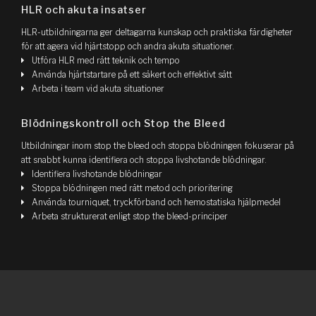
HLR och akuta insatser
HLR-utbildningarna ger deltagarna kunskap och praktiska färdigheter
för att agera vid hjärtstopp och andra akuta situationer.
Utföra HLR med rätt teknik och tempo
Använda hjärtstartare på ett säkert och effektivt sätt
Arbeta i team vid akuta situationer
Blödningskontroll och Stop the Bleed
Utbildningar inom stop the bleed och stoppa blödningen fokuserar på
att snabbt kunna identifiera och stoppa livshotande blödningar.
Identifiera livshotande blödningar
Stoppa blödningen med rätt metod och prioritering
Använda tourniquet, tryckförband och hemostatiska hjälpmedel
Arbeta strukturerat enligt stop the bleed-principer